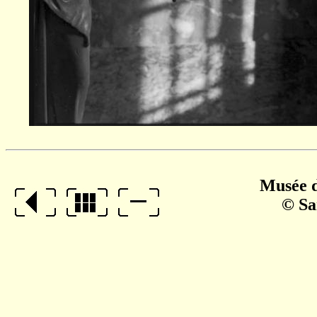
Musée d
© Sa